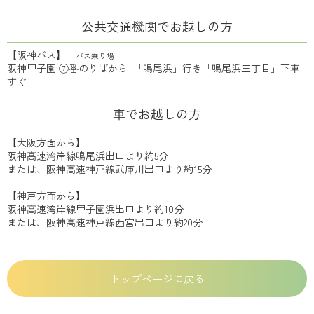
公共交通機関でお越しの方
【阪神バス】
バス乗り場
阪神甲子園 ⑦番のりばから 「鳴尾浜」行き「鳴尾浜三丁目」下車
すぐ
車でお越しの方
【大阪方面から】
阪神高速湾岸線鳴尾浜出口より約5分
または、阪神高速神戸線武庫川出口より約15分
【神戸方面から】
阪神高速湾岸線甲子園浜出口より約10分
または、阪神高速神戸線西宮出口より約20分
トップページに戻る