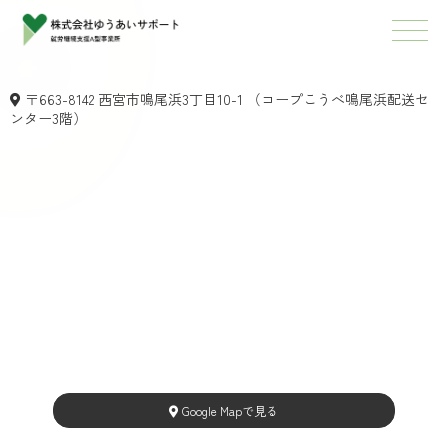
〒663-8142 西宮市鳴尾浜3丁目10-1 （コープこうべ鳴尾浜配送セ
ンター3階）
Google Mapで見る